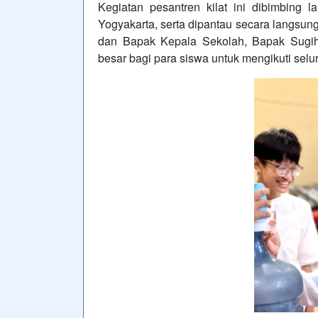
Kegiatan pesantren kilat ini dibimbin
Yogyakarta, serta dipantau secara langsu
dan Bapak Kepala Sekolah, Bapak Sugiha
besar bagi para siswa untuk mengikuti sel