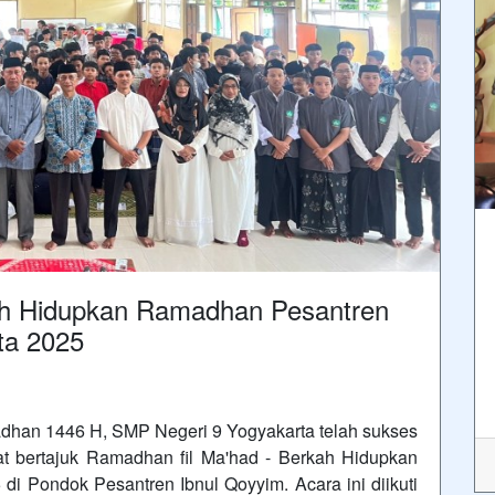
ah Hidupkan Ramadhan Pesantren
ta 2025
han 1446 H, SMP Negeri 9 Yogyakarta telah sukses
at bertajuk Ramadhan fil Ma'had - Berkah Hidupkan
i Pondok Pesantren Ibnul Qoyyim. Acara ini diikuti