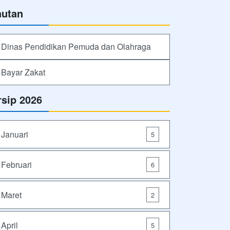
autan
Dinas Pendidikan Pemuda dan Olahraga
Bayar Zakat
rsip 2026
Januari
5
Februari
6
Maret
2
April
5