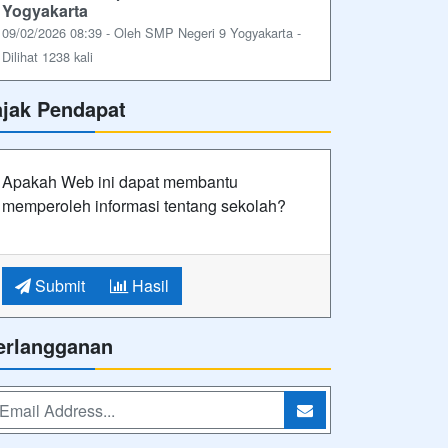
Yogyakarta
09/02/2026 08:39 - Oleh SMP Negeri 9 Yogyakarta -
Dilihat 1238 kali
ajak Pendapat
Apakah Web ini dapat membantu
memperoleh informasi tentang sekolah?
Submit
Hasil
erlangganan