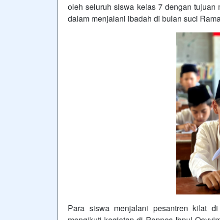
oleh seluruh siswa kelas 7 dengan tujua
dalam menjalani ibadah di bulan suci Ram
Para siswa menjalani pesantren kilat di 
mengikuti kegiatan di Ponpes Ibnul Qoyy