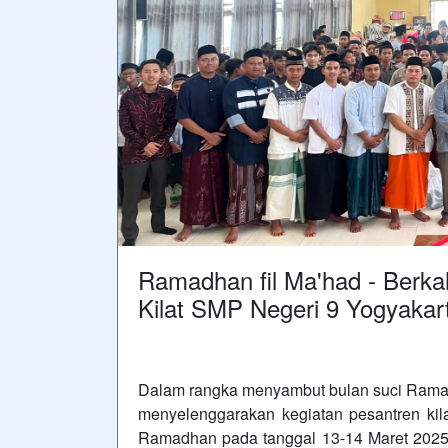
Ramadhan fil Ma'had - Berk
Kilat SMP Negeri 9 Yogyakar
Dalam rangka menyambut bulan suci Ramad
menyelenggarakan kegiatan pesantren kil
Ramadhan pada tanggal 13-14 Maret 2025 d