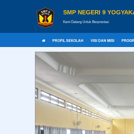
SMP NEGERI 9 YOGYAK
Kami Datang Untuk Berprestasi
PROFIL SEKOLAH
VISI DAN MISI
PROG