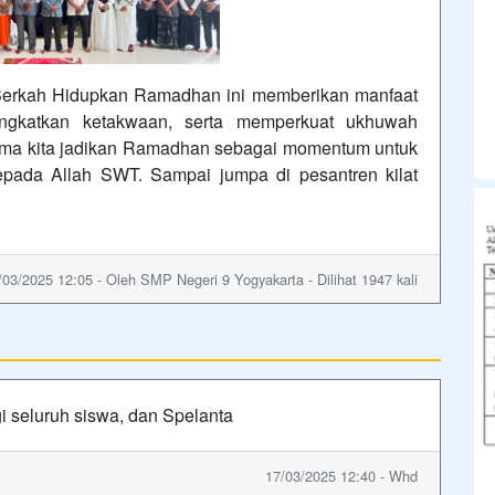
Berkah Hidupkan Ramadhan ini memberikan manfaat
ingkatkan ketakwaan, serta memperkuat ukhuwah
sama kita jadikan Ramadhan sebagai momentum untuk
epada Allah SWT. Sampai jumpa di pesantren kilat
/03/2025 12:05 - Oleh SMP Negeri 9 Yogyakarta - Dilihat 1947 kali
i seluruh siswa, dan Spelanta
17/03/2025 12:40 - Whd