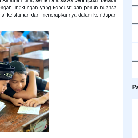
engan lingkungan yang kondusif dan penuh nuansa
-nilai keislaman dan menerapkannya dalam kehidupan
P