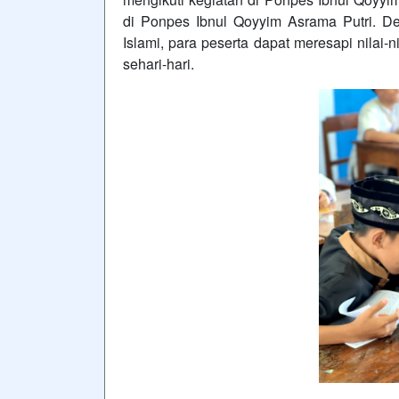
di Ponpes Ibnul Qoyyim Asrama Putri. D
Islami, para peserta dapat meresapi nilai
sehari-hari.