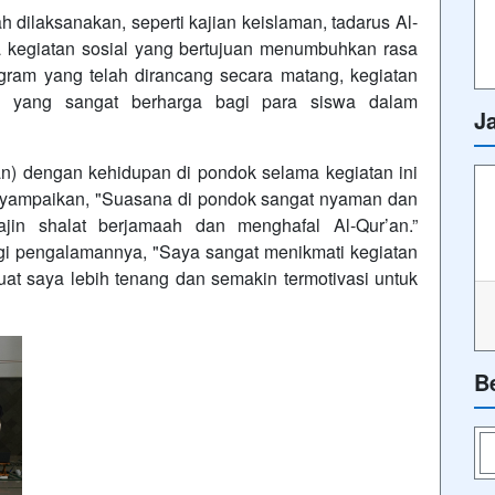
ah dilaksanakan, seperti kajian keislaman, tadarus Al-
ga kegiatan sosial yang bertujuan menumbuhkan rasa
ram yang telah dirancang secara matang, kegiatan
an yang sangat berharga bagi para siswa dalam
J
) dengan kehidupan di pondok selama kegiatan ini
enyampaikan, "Suasana di pondok sangat nyaman dan
jin shalat berjamaah dan menghafal Al-Qur’an.”
agi pengalamannya, "Saya sangat menikmati kegiatan
at saya lebih tenang dan semakin termotivasi untuk
B