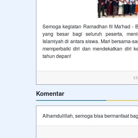
Semoga kegiatan Ramadhan fil Ma'had - 
yang besar bagi seluruh peserta, men
Islamiyah di antara siswa. Mari bersama-
memperbaiki diri dan mendekatkan diri k
tahun depan!
17
Komentar
Alhamdulillah, semoga bisa bermanfaat bag