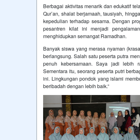
Berbagai aktivitas menarik dan edukatif tel
Qur’an, shalat berjamaah, tausiyah, hing
kepedulian terhadap sesama. Dengan prog
pesantren kilat ini menjadi pengalam
menghidupkan semangat Ramadhan.
Banyak siswa yang merasa nyaman (krasan
berlangsung. Salah satu peserta putra m
penuh kebersamaan. Saya jadi lebih ra
Sementara itu, seorang peserta putri berb
ini. Lingkungan pondok yang islami membu
beribadah dengan lebih baik.”