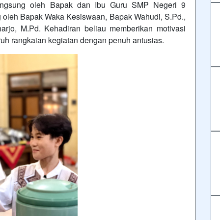
g langsung oleh Bapak dan Ibu Guru SMP Negeri 9
ng oleh Bapak Waka Kesiswaan, Bapak Wahudi, S.Pd.,
rjo, M.Pd. Kehadiran beliau memberikan motivasi
uruh rangkaian kegiatan dengan penuh antusias.