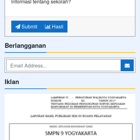
informasi tentang sekolah?
Submit
Hasil
Berlangganan
Iklan