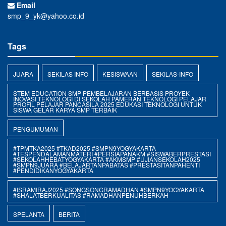
Email
smp_9_yk@yahoo.co.id
Tags
JUARA
SEKILAS INFO
KESISWAAN
SEKILAS-INFO
STEM EDUCATION SMP PEMBELAJARAN BERBASIS PROYEK
INOVASI TEKNOLOGI DI SEKOLAH PAMERAN TEKNOLOGI PELAJAR
PROFIL PELAJAR PANCASILA 2025 EDUKASI TEKNOLOGI UNTUK
SISWA GELAR KARYA SMP TERBAIK
PENGUMUMAN
#TPMTKA2025 #TKAD2025 #SMPN9YOGYAKARTA
#TESPENDALAMANMATERI #PERSIAPANAKM #SISWABERPRESTASI
#SEKOLAHHEBATYOGYAKARTA #AKMSMP #UJIANSEKOLAH2025
#SMPN9JUARA #BELAJARTANPABATAS #PRESTASITANPAHENTI
#PENDIDIKANYOGYAKARTA
#ISRAMIRAJ2025 #SONGSONGRAMADHAN #SMPN9YOGYAKARTA
#SHALATBERKUALITAS #RAMADHANPENUHBERKAH
SPELANTA
BERITA