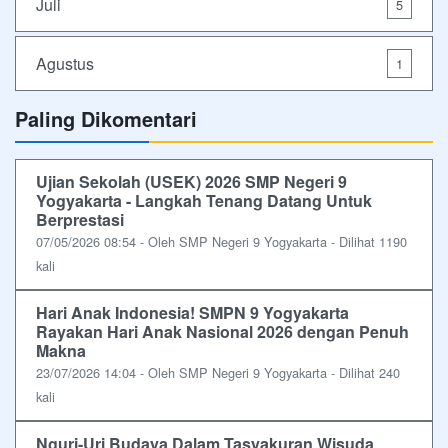
Juli
5
Agustus
1
Paling Dikomentari
Ujian Sekolah (USEK) 2026 SMP Negeri 9
Yogyakarta - Langkah Tenang Datang Untuk
Berprestasi
07/05/2026 08:54 - Oleh SMP Negeri 9 Yogyakarta - Dilihat 1190
kali
Hari Anak Indonesia! SMPN 9 Yogyakarta
Rayakan Hari Anak Nasional 2026 dengan Penuh
Makna
23/07/2026 14:04 - Oleh SMP Negeri 9 Yogyakarta - Dilihat 240
kali
Nguri-Uri Budaya Dalam Tasyakuran Wisuda