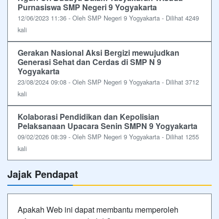
Purnasiswa SMP Negeri 9 Yogyakarta
12/06/2023 11:36 - Oleh SMP Negeri 9 Yogyakarta - Dilihat 4249
kali
Gerakan Nasional Aksi Bergizi mewujudkan
Generasi Sehat dan Cerdas di SMP N 9
Yogyakarta
23/08/2024 09:08 - Oleh SMP Negeri 9 Yogyakarta - Dilihat 3712
kali
Kolaborasi Pendidikan dan Kepolisian
Pelaksanaan Upacara Senin SMPN 9 Yogyakarta
09/02/2026 08:39 - Oleh SMP Negeri 9 Yogyakarta - Dilihat 1255
kali
Jajak Pendapat
Apakah Web ini dapat membantu memperoleh