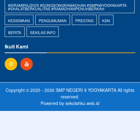
#ISRAMIRAJ2025 #SONGSONGRAMADHAN #SMPN9YOGYAKARTA
#SHALATBERKUALITAS #RAMADHANPENUHBERKAH
KESISWAAN
PENGUMUMAN
PRESTASI
KSN
BERITA
SEKILAS INFO
Ikuti Kami
Copyright © 2020 - 2026
SMP NEGERI 9 YOGYAKARTA
All rights
reserved.
Powered by
sekolahku.web.id