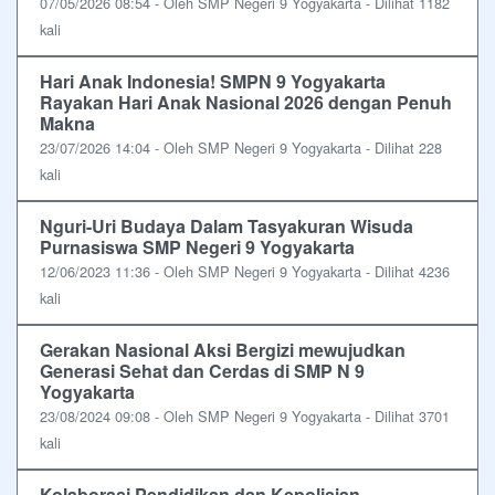
07/05/2026 08:54 - Oleh SMP Negeri 9 Yogyakarta - Dilihat 1182
kali
Hari Anak Indonesia! SMPN 9 Yogyakarta
Rayakan Hari Anak Nasional 2026 dengan Penuh
Makna
23/07/2026 14:04 - Oleh SMP Negeri 9 Yogyakarta - Dilihat 228
kali
Nguri-Uri Budaya Dalam Tasyakuran Wisuda
Purnasiswa SMP Negeri 9 Yogyakarta
12/06/2023 11:36 - Oleh SMP Negeri 9 Yogyakarta - Dilihat 4236
kali
Gerakan Nasional Aksi Bergizi mewujudkan
Generasi Sehat dan Cerdas di SMP N 9
Yogyakarta
23/08/2024 09:08 - Oleh SMP Negeri 9 Yogyakarta - Dilihat 3701
kali
Kolaborasi Pendidikan dan Kepolisian