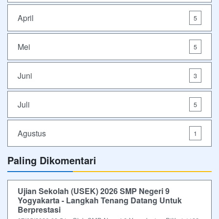
April
5
Mei
5
Juni
3
Juli
5
Agustus
1
Paling Dikomentari
Ujian Sekolah (USEK) 2026 SMP Negeri 9
Yogyakarta - Langkah Tenang Datang Untuk
Berprestasi