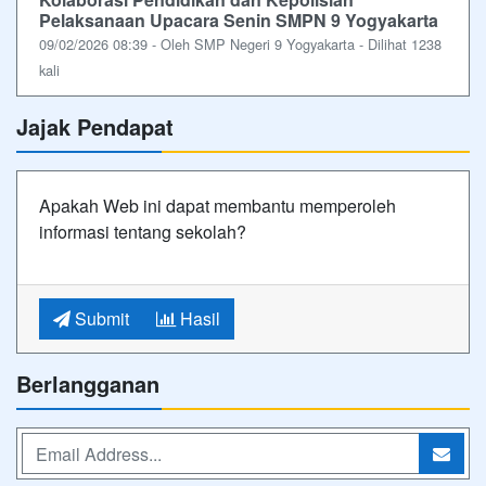
Pelaksanaan Upacara Senin SMPN 9 Yogyakarta
09/02/2026 08:39 - Oleh SMP Negeri 9 Yogyakarta - Dilihat 1238
kali
Jajak Pendapat
Apakah Web ini dapat membantu memperoleh
informasi tentang sekolah?
Submit
Hasil
Berlangganan