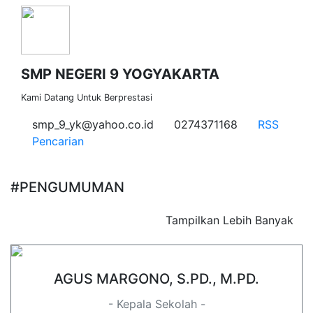
SMP NEGERI 9 YOGYAKARTA
Kami Datang Untuk Berprestasi
smp_9_yk@yahoo.co.id
0274371168
RSS
Pencarian
#PENGUMUMAN
Tampilkan Lebih Banyak
AGUS MARGONO, S.PD., M.PD.
- Kepala Sekolah -