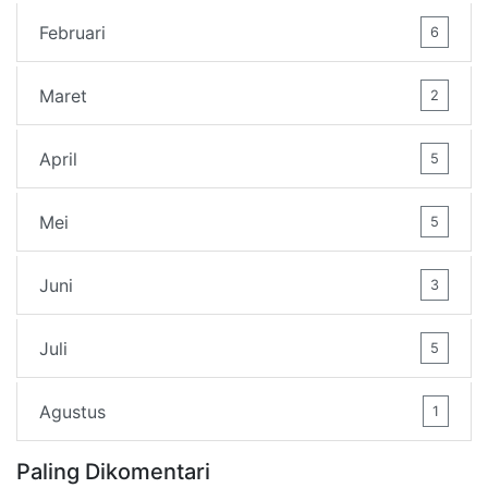
Februari
6
Maret
2
April
5
Mei
5
Juni
3
Juli
5
Agustus
1
Paling Dikomentari