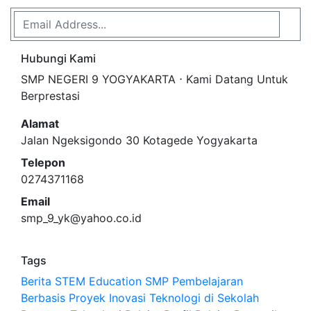
Hubungi Kami
SMP NEGERI 9 YOGYAKARTA ⋅ Kami Datang Untuk
Berprestasi
Alamat
Jalan Ngeksigondo 30 Kotagede Yogyakarta
Telepon
0274371168
Email
smp_9_yk@yahoo.co.id
Tags
Berita
STEM Education SMP Pembelajaran
Berbasis Proyek Inovasi Teknologi di Sekolah