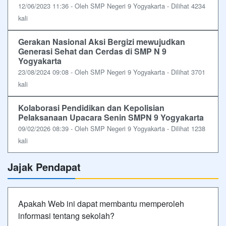
12/06/2023 11:36 - Oleh SMP Negeri 9 Yogyakarta - Dilihat 4234
kali
Gerakan Nasional Aksi Bergizi mewujudkan
Generasi Sehat dan Cerdas di SMP N 9
Yogyakarta
23/08/2024 09:08 - Oleh SMP Negeri 9 Yogyakarta - Dilihat 3701
kali
Kolaborasi Pendidikan dan Kepolisian
Pelaksanaan Upacara Senin SMPN 9 Yogyakarta
09/02/2026 08:39 - Oleh SMP Negeri 9 Yogyakarta - Dilihat 1238
kali
Jajak Pendapat
Apakah Web ini dapat membantu memperoleh
informasi tentang sekolah?