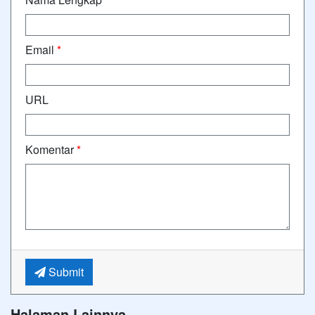
Email
*
URL
Komentar
*
Submit
Halaman Lainnya