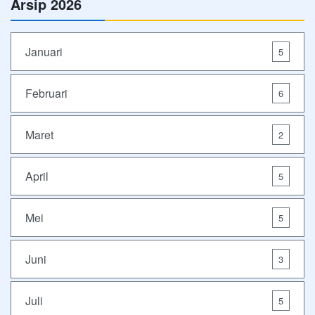
Arsip 2026
Januari
5
Februari
6
Maret
2
April
5
Mei
5
Juni
3
Juli
5