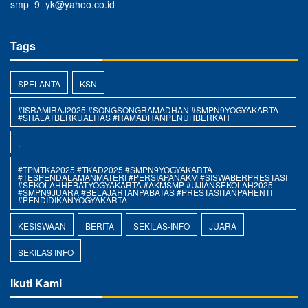
smp_9_yk@yahoo.co.id
Tags
SPELANTA
KSN
#ISRAMIRAJ2025 #SONGSONGRAMADHAN #SMPN9YOGYAKARTA
#SHALATBERKUALITAS #RAMADHANPENUHBERKAH
.
#TPMTKA2025 #TKAD2025 #SMPN9YOGYAKARTA
#TESPENDALAMANMATERI #PERSIAPANAKM #SISWABERPRESTASI
#SEKOLAHHEBATYOGYAKARTA #AKMSMP #UJIANSEKOLAH2025
#SMPN9JUARA #BELAJARTANPABATAS #PRESTASITANPAHENTI
#PENDIDIKANYOGYAKARTA
KESISWAAN
BERITA
SEKILAS-INFO
JUARA
SEKILAS INFO
Ikuti Kami