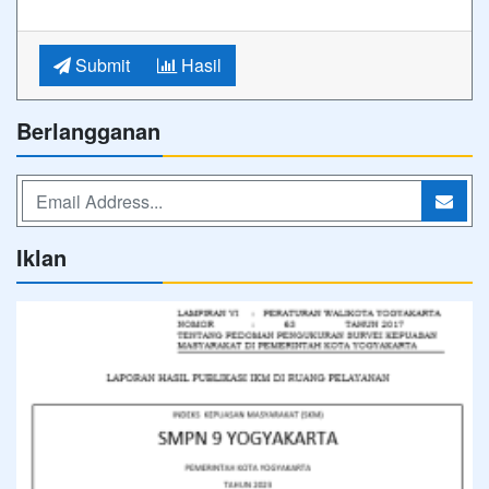
Submit
Hasil
Berlangganan
Iklan