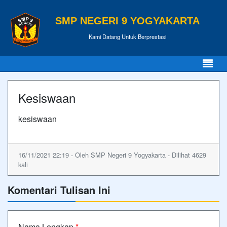
SMP NEGERI 9 YOGYAKARTA
Kami Datang Untuk Berprestasi
Kesiswaan
kesiswaan
16/11/2021 22:19 - Oleh SMP Negeri 9 Yogyakarta - Dilihat 4629
kali
Komentari Tulisan Ini
Nama Lengkap
*