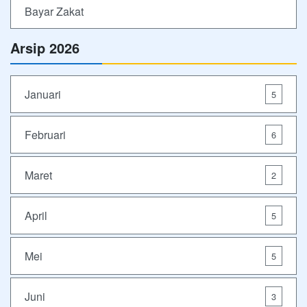
Bayar Zakat
Arsip 2026
Januari
5
Februari
6
Maret
2
April
5
Mei
5
Juni
3