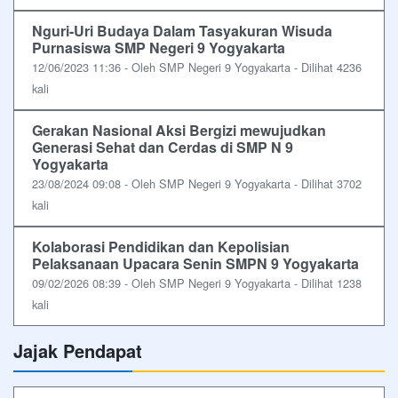
Nguri-Uri Budaya Dalam Tasyakuran Wisuda
Purnasiswa SMP Negeri 9 Yogyakarta
12/06/2023 11:36 - Oleh SMP Negeri 9 Yogyakarta - Dilihat 4236
kali
Gerakan Nasional Aksi Bergizi mewujudkan
Generasi Sehat dan Cerdas di SMP N 9
Yogyakarta
23/08/2024 09:08 - Oleh SMP Negeri 9 Yogyakarta - Dilihat 3702
kali
Kolaborasi Pendidikan dan Kepolisian
Pelaksanaan Upacara Senin SMPN 9 Yogyakarta
09/02/2026 08:39 - Oleh SMP Negeri 9 Yogyakarta - Dilihat 1238
kali
Jajak Pendapat