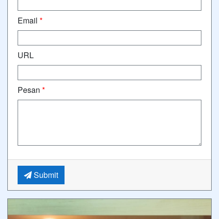
Email
*
URL
Pesan
*
Submit