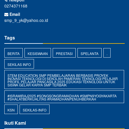
0274371168
Email
smp_9_yk@yahoo.co.id
Tags
BERITA
KESISWAAN
PRESTASI
SPELANTA
.
SEKILAS INFO
STEM EDUCATION SMP PEMBELAJARAN BERBASIS PROYEK
INOVASI TEKNOLOGI DI SEKOLAH PAMERAN TEKNOLOGI PELAJAR
PROFIL PELAJAR PANCASILA 2025 EDUKASI TEKNOLOGI UNTUK
SISWA GELAR KARYA SMP TERBAIK
#ISRAMIRAJ2025 #SONGSONGRAMADHAN #SMPN9YOGYAKARTA
#SHALATBERKUALITAS #RAMADHANPENUHBERKAH
KSN
SEKILAS-INFO
Ikuti Kami