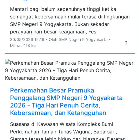
Mentari pagi belum sepenuhnya tinggi ketika
semangat kebersamaan mulai terasa di lingkungan
SMP Negeri 9 Yogyakarta. Bukan sekadar
perayaan hari besar keagamaan, Fes
30/05/2026 12:19 - Oleh SMP Negeri 9 Yogyakarta -
Dilihat 418 kali
Perkemahan Besar Pramuka
Penggalang SMP Negeri 9 Yogyakarta
2026 - Tiga Hari Penuh Cerita,
Kebersamaan, dan Ketangguhan
Suasana di Kawasan Wisata Kompleks Bumi
Perkemahan Taman Tunas Wiguna, Babarsari,
Sleman terasa lebih hidup dari biasanya. Deretan