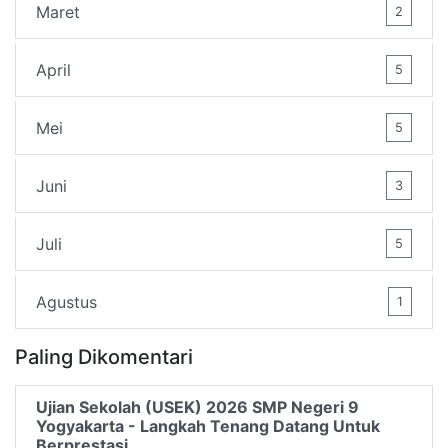
Maret
2
April
5
Mei
5
Juni
3
Juli
5
Agustus
1
Paling Dikomentari
Ujian Sekolah (USEK) 2026 SMP Negeri 9
Yogyakarta - Langkah Tenang Datang Untuk
Berprestasi