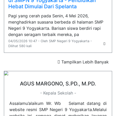
di SMPN 9 Yogyakarta - Pendidikan
Hebat Dimulai Dari Spelanta
Pagi yang cerah pada Senin, 4 Mei 2026,
menghadirkan suasana berbeda di halaman SMP
Negeri 9 Yogyakarta. Barisan siswa berdiri rapi
dengan seragam terbaik mereka, pa
04/05/2026 10:47 - Oleh SMP Negeri 9 Yogyakarta -
Dilihat 580 kali
Tampilkan Lebih Banyak
AGUS MARGONO, S.PD., M.PD.
- Kepala Sekolah -
Assalamu’alaikum Wr. Wb Selamat datang di
website resmi SMP Negeri 9 Yogyakarta.Melalui
website ini, semoga dapat meberikan layanan