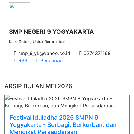
SMP NEGERI 9 YOGYAKARTA
Kami Datang Untuk Berprestasi
smp_9_yk@yahoo.co.id
0274371168
RSS
Pencarian
ARSIP BULAN MEI 2026
Festival Iduladha 2026 SMPN 9
Yogyakarta - Berbagi, Berkurban, dan
Mengikat Persaudaraan