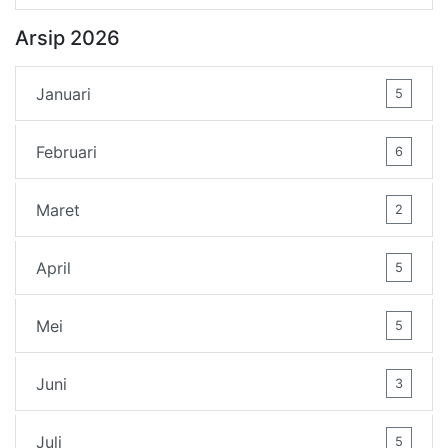
Arsip 2026
Januari
5
Februari
6
Maret
2
April
5
Mei
5
Juni
3
Juli
5