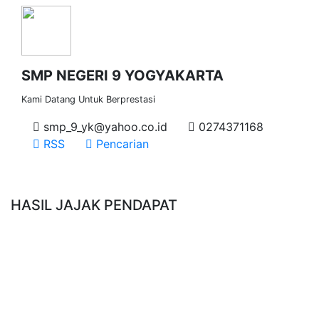
SMP NEGERI 9 YOGYAKARTA
Kami Datang Untuk Berprestasi
smp_9_yk@yahoo.co.id
0274371168
RSS
Pencarian
HASIL JAJAK PENDAPAT