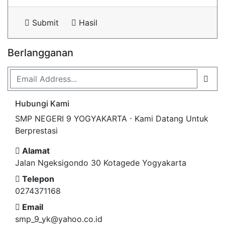
Submit
Hasil
Berlangganan
Hubungi Kami
SMP NEGERI 9 YOGYAKARTA ⋅ Kami Datang Untuk
Berprestasi
Alamat
Jalan Ngeksigondo 30 Kotagede Yogyakarta
Telepon
0274371168
Email
smp_9_yk@yahoo.co.id