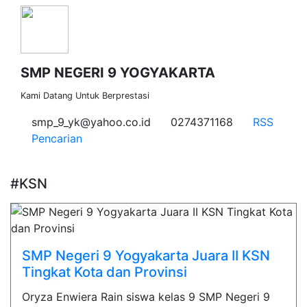
SMP NEGERI 9 YOGYAKARTA
Kami Datang Untuk Berprestasi
smp_9_yk@yahoo.co.id
0274371168
RSS
Pencarian
#KSN
SMP Negeri 9 Yogyakarta Juara II KSN
Tingkat Kota dan Provinsi
Oryza Enwiera Rain siswa kelas 9 SMP Negeri 9