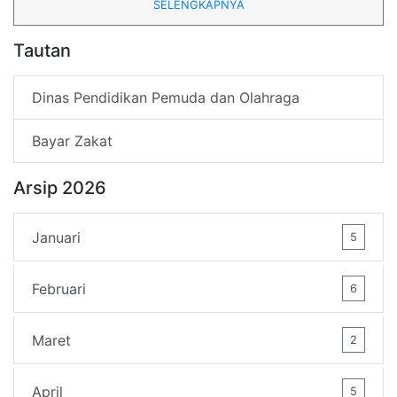
SELENGKAPNYA
Tautan
Dinas Pendidikan Pemuda dan Olahraga
Bayar Zakat
Arsip 2026
Januari
5
Februari
6
Maret
2
April
5