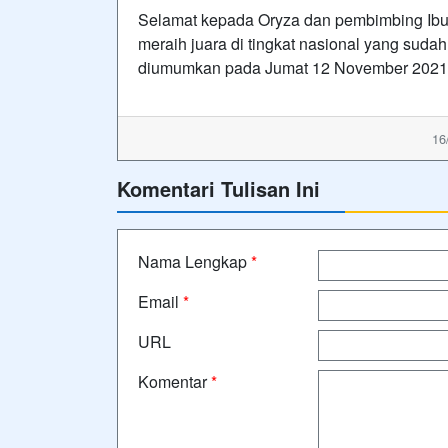
Selamat kepada Oryza dan pembimbing Ibu 
meraih juara di tingkat nasional yang sud
diumumkan pada Jumat 12 November 2021.
16
Komentari Tulisan Ini
Nama Lengkap
*
Email
*
URL
Komentar
*