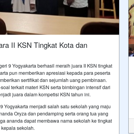
ra II KSN Tingkat Kota dan
i 9 Yogyakarta berhasil meraih juara II KSN tingkat
arta pun memberikan apresiasi kepada para peserta
mberikan sertifikat dan sejumlah uang pembinaan.
oal terkait materi KSN serta bimbingan intensif dari
adi juara dalam kompetisi KSN tahun ini.
 9 Yogyakarta menjadi salah satu sekolah yang maju
ananda Oryza dan pendamping serta orang tua yang
gga ananda dapat membawa nama sekolah ke tingkat
u kepala sekolah.