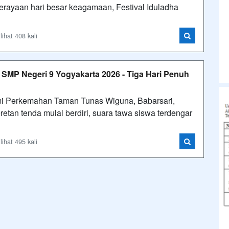
rayaan hari besar keagamaan, Festival Iduladha
ihat 408 kali
MP Negeri 9 Yogyakarta 2026 - Tiga Hari Penuh
i Perkemahan Taman Tunas Wiguna, Babarsari,
retan tenda mulai berdiri, suara tawa siswa terdengar
ihat 495 kali