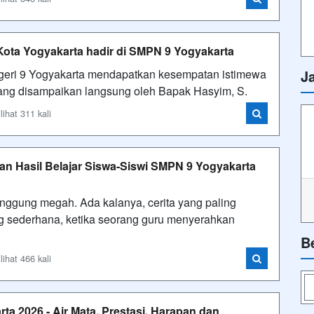
Kota Yogyakarta hadir di SMPN 9 Yogyakarta
geri 9 Yogyakarta mendapatkan kesempatan istimewa
J
yang disampaikan langsung oleh Bapak Hasyim, S.
ihat 311 kali
han Hasil Belajar Siswa-Siswi SMPN 9 Yogyakarta
nggung megah. Ada kalanya, cerita yang paling
ng sederhana, ketika seorang guru menyerahkan
B
ihat 466 kali
 2026 - Air Mata, Prestasi, Harapan dan