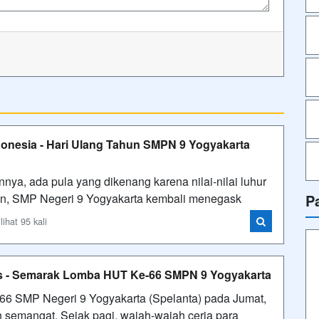
onesia - Hari Ulang Tahun SMPN 9 Yogyakarta
ya, ada pula yang dikenang karena nilai-nilai luhur
un, SMP Negeri 9 Yogyakarta kembali menegask
P
ihat 95 kali
tas - Semarak Lomba HUT Ke-66 SMPN 9 Yogyakarta
66 SMP Negeri 9 Yogyakarta (Spelanta) pada Jumat,
 semangat. Sejak pagi, wajah-wajah ceria para