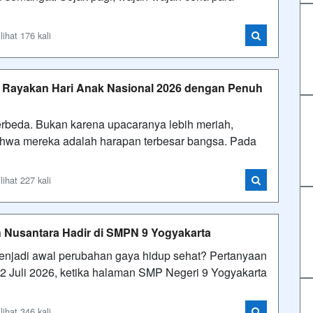
ihat 176 kali
a Rayakan Hari Anak Nasional 2026 dengan Penuh
erbeda. Bukan karena upacaranya lebih meriah,
ahwa mereka adalah harapan terbesar bangsa. Pada
ihat 227 kali
 Nusantara Hadir di SMPN 9 Yogyakarta
njadi awal perubahan gaya hidup sehat? Pertanyaan
22 Juli 2026, ketika halaman SMP Negeri 9 Yogyakarta
ihat 346 kali