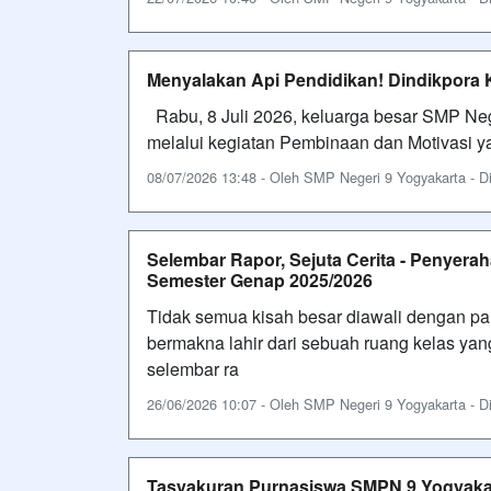
Menyalakan Api Pendidikan! Dindikpora 
Rabu, 8 Juli 2026, keluarga besar SMP Ne
melalui kegiatan Pembinaan dan Motivasi 
08/07/2026 13:48 - Oleh SMP Negeri 9 Yogyakarta - Dil
Selembar Rapor, Sejuta Cerita - Penyera
Semester Genap 2025/2026
Tidak semua kisah besar diawali dengan pa
bermakna lahir dari sebuah ruang kelas ya
selembar ra
26/06/2026 10:07 - Oleh SMP Negeri 9 Yogyakarta - Dil
Tasyakuran Purnasiswa SMPN 9 Yogyakarta