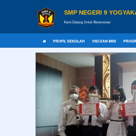
SMP NEGERI 9 YOGYAK
Kami Datang Untuk Berprestasi
PROFIL SEKOLAH
VISI DAN MISI
PROG