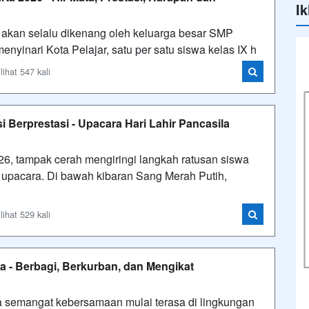
Ik
g akan selalu dikenang oleh keluarga besar SMP
enyinari Kota Pelajar, satu per satu siswa kelas IX h
ihat 547 kali
 Berprestasi - Upacara Hari Lahir Pancasila
26, tampak cerah mengiringi langkah ratusan siswa
upacara. Di bawah kibaran Sang Merah Putih,
ihat 529 kali
a - Berbagi, Berkurban, dan Mengikat
ka semangat kebersamaan mulai terasa di lingkungan