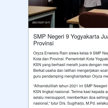
SMP Negeri 9 Yogyakarta Jua
Provinsi
Oryza Enwiera Rain siswa kelas 9 SMP Neger
Kota dan Provinsi. Pemerintah Kota Yogyak
KSN yang berhasil meraih juara dengan me
Berkat usaha dan latihan mengerjakan soal-s
guru pendamping menghantarkan Oryza menj
“Alhamdulillah tahun 2021 ini SMP Neegeri
KSN tingkat nasional. Terima kasi kepada 
selalu mensupport, memberikan doa sehin
nasional,” tutur Drs. Sugiharjo, M.Pd. selak