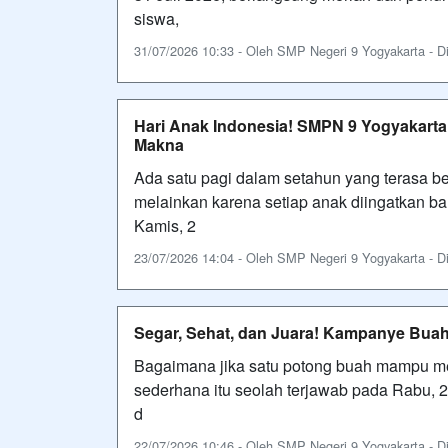
siswa,
31/07/2026 10:33 - Oleh SMP Negeri 9 Yogyakarta - Dil
Hari Anak Indonesia! SMPN 9 Yogyakart
Makna
Ada satu pagi dalam setahun yang terasa b
melainkan karena setiap anak diingatkan b
Kamis, 2
23/07/2026 14:04 - Oleh SMP Negeri 9 Yogyakarta - Dil
Segar, Sehat, dan Juara! Kampanye Buah
Bagaimana jika satu potong buah mampu me
sederhana itu seolah terjawab pada Rabu, 
d
22/07/2026 10:46 - Oleh SMP Negeri 9 Yogyakarta - Dil