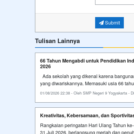
Submit
Tulisan Lainnya
66 Tahun Mengabdi untuk Pendidikan Ind
2026
Ada sekolah yang dikenal karena bangunann
yang diwariskannya. Memasuki usia 66 tah
01/08/2026 22:38 - Oleh SMP Negeri 9 Yogyakarta - Dil
Kreativitas, Kebersamaan, dan Sportivi
Rangkaian peringatan Hari Ulang Tahun ke-
31 Juli 2026, berlangsung meriah dan penuh