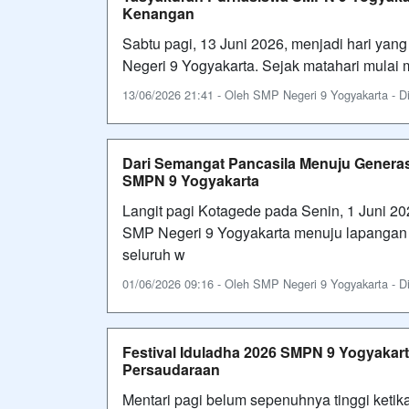
Kenangan
Sabtu pagi, 13 Juni 2026, menjadi hari yan
Negeri 9 Yogyakarta. Sejak matahari mulai m
13/06/2026 21:41 - Oleh SMP Negeri 9 Yogyakarta - Dil
Dari Semangat Pancasila Menuju Generasi
SMPN 9 Yogyakarta
Langit pagi Kotagede pada Senin, 1 Juni 20
SMP Negeri 9 Yogyakarta menuju lapangan 
seluruh w
01/06/2026 09:16 - Oleh SMP Negeri 9 Yogyakarta - Dil
Festival Iduladha 2026 SMPN 9 Yogyakart
Persaudaraan
Mentari pagi belum sepenuhnya tinggi keti