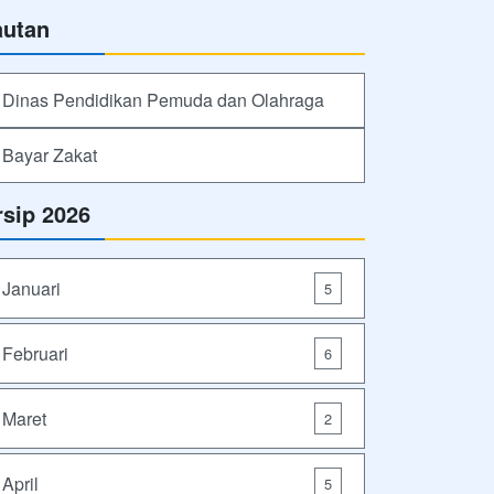
autan
Dinas Pendidikan Pemuda dan Olahraga
Bayar Zakat
rsip 2026
Januari
5
Februari
6
Maret
2
April
5