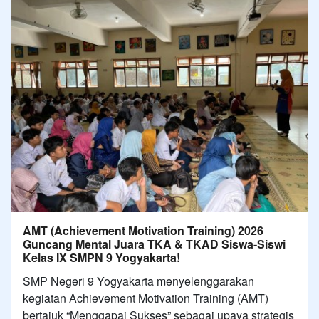
AMT (Achievement Motivation Training) 2026
Guncang Mental Juara TKA & TKAD Siswa-Siswi
Kelas IX SMPN 9 Yogyakarta!
SMP Negeri 9 Yogyakarta menyelenggarakan
kegiatan Achievement Motivation Training (AMT)
bertajuk “Menggapai Sukses” sebagai upaya strategis