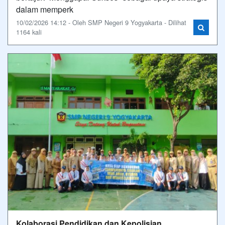
dalam memperk
10/02/2026 14:12 - Oleh SMP Negeri 9 Yogyakarta - Dilihat
1164 kali
Kolaborasi Pendidikan dan Kepolisian