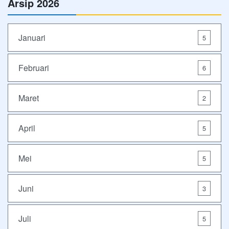
Arsip 2026
Januari
5
Februari
6
Maret
2
April
5
Mei
5
Juni
3
Juli
5