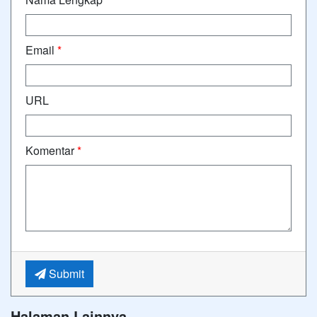
Email
*
URL
Komentar
*
Submit
Halaman Lainnya