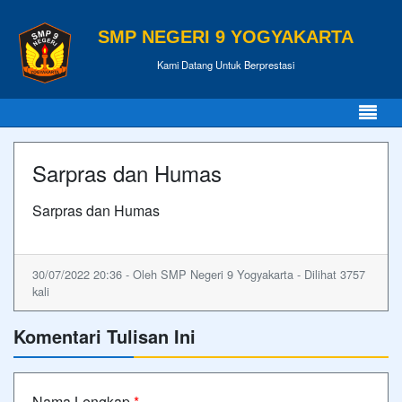
SMP NEGERI 9 YOGYAKARTA
Kami Datang Untuk Berprestasi
Sarpras dan Humas
Sarpras dan Humas
30/07/2022 20:36 - Oleh SMP Negeri 9 Yogyakarta - Dilihat 3757
kali
Komentari Tulisan Ini
Nama Lengkap
*