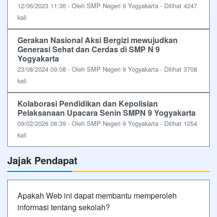
12/06/2023 11:36 - Oleh SMP Negeri 9 Yogyakarta - Dilihat 4247
kali
Gerakan Nasional Aksi Bergizi mewujudkan
Generasi Sehat dan Cerdas di SMP N 9
Yogyakarta
23/08/2024 09:08 - Oleh SMP Negeri 9 Yogyakarta - Dilihat 3708
kali
Kolaborasi Pendidikan dan Kepolisian
Pelaksanaan Upacara Senin SMPN 9 Yogyakarta
09/02/2026 08:39 - Oleh SMP Negeri 9 Yogyakarta - Dilihat 1254
kali
Jajak Pendapat
Apakah Web ini dapat membantu memperoleh
informasi tentang sekolah?