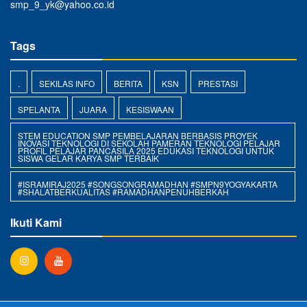
smp_9_yk@yahoo.co.id
Tags
.
SEKILAS INFO
BERITA
KSN
PRESTASI
SPELANTA
JUARA
KESISWAAN
STEM EDUCATION SMP PEMBELAJARAN BERBASIS PROYEK
INOVASI TEKNOLOGI DI SEKOLAH PAMERAN TEKNOLOGI PELAJAR
PROFIL PELAJAR PANCASILA 2025 EDUKASI TEKNOLOGI UNTUK
SISWA GELAR KARYA SMP TERBAIK
#ISRAMIRAJ2025 #SONGSONGRAMADHAN #SMPN9YOGYAKARTA
#SHALATBERKUALITAS #RAMADHANPENUHBERKAH
Ikuti Kami