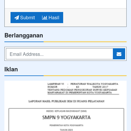
Submit
Hasil
Berlangganan
Iklan