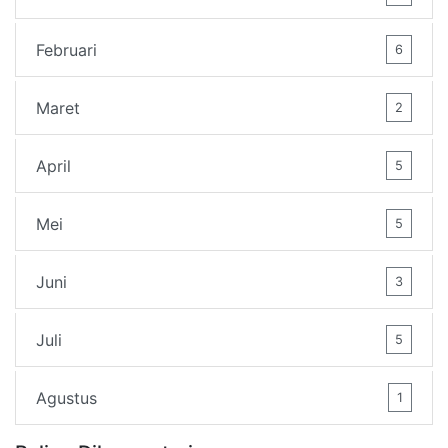
Februari
6
Maret
2
April
5
Mei
5
Juni
3
Juli
5
Agustus
1