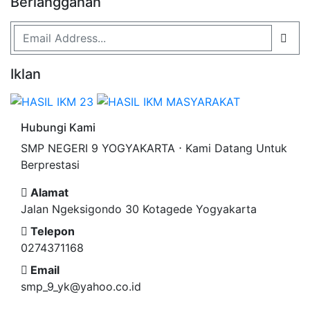
Berlangganan
Iklan
Hubungi Kami
SMP NEGERI 9 YOGYAKARTA ⋅ Kami Datang Untuk
Berprestasi
Alamat
Jalan Ngeksigondo 30 Kotagede Yogyakarta
Telepon
0274371168
Email
smp_9_yk@yahoo.co.id