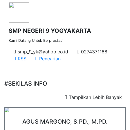
SMP NEGERI 9 YOGYAKARTA
Kami Datang Untuk Berprestasi
smp_9_yk@yahoo.co.id
0274371168
RSS
Pencarian
#SEKILAS INFO
Tampilkan Lebih Banyak
AGUS MARGONO, S.PD., M.PD.