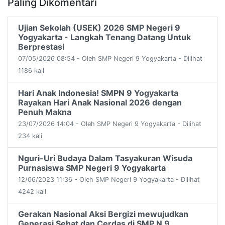
Paling Dikomentari
Ujian Sekolah (USEK) 2026 SMP Negeri 9
Yogyakarta - Langkah Tenang Datang Untuk
Berprestasi
07/05/2026 08:54 - Oleh SMP Negeri 9 Yogyakarta - Dilihat
1186 kali
Hari Anak Indonesia! SMPN 9 Yogyakarta
Rayakan Hari Anak Nasional 2026 dengan
Penuh Makna
23/07/2026 14:04 - Oleh SMP Negeri 9 Yogyakarta - Dilihat
234 kali
Nguri-Uri Budaya Dalam Tasyakuran Wisuda
Purnasiswa SMP Negeri 9 Yogyakarta
12/06/2023 11:36 - Oleh SMP Negeri 9 Yogyakarta - Dilihat
4242 kali
Gerakan Nasional Aksi Bergizi mewujudkan
Generasi Sehat dan Cerdas di SMP N 9