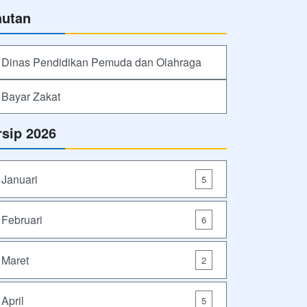
autan
Dinas Pendidikan Pemuda dan Olahraga
Bayar Zakat
rsip 2026
Januari
5
Februari
6
Maret
2
April
5