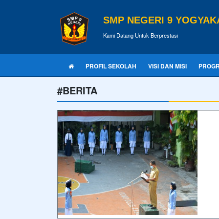
SMP NEGERI 9 YOGYAK
Kami Datang Untuk Berprestasi
PROFIL SEKOLAH
VISI DAN MISI
PROG
#BERITA