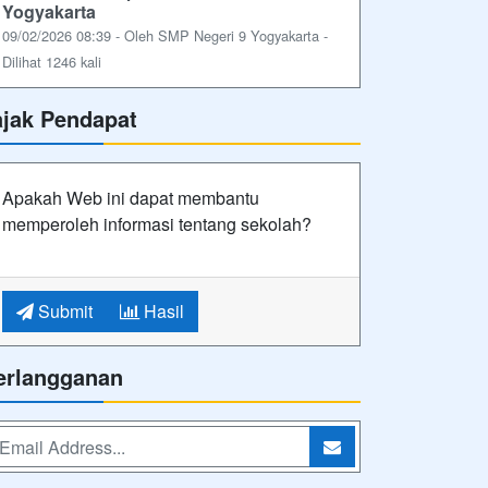
Yogyakarta
09/02/2026 08:39 - Oleh SMP Negeri 9 Yogyakarta -
Dilihat 1246 kali
ajak Pendapat
Apakah Web ini dapat membantu
memperoleh informasi tentang sekolah?
Submit
Hasil
erlangganan