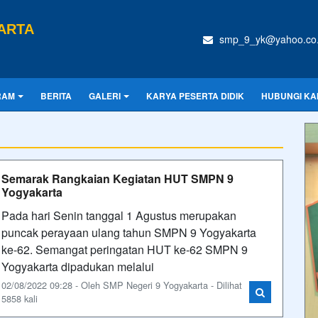
ARTA
smp_9_yk@yahoo.co.
RAM
BERITA
GALERI
KARYA PESERTA DIDIK
HUBUNGI KA
Semarak Rangkaian Kegiatan HUT SMPN 9
Yogyakarta
Pada hari Senin tanggal 1 Agustus merupakan
puncak perayaan ulang tahun SMPN 9 Yogyakarta
ke-62. Semangat peringatan HUT ke-62 SMPN 9
Yogyakarta dipadukan melalui
02/08/2022 09:28 - Oleh SMP Negeri 9 Yogyakarta - Dilihat
5858 kali