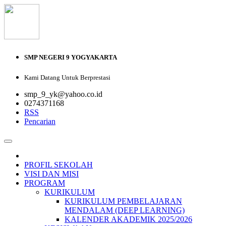
SMP NEGERI 9 YOGYAKARTA
Kami Datang Untuk Berprestasi
smp_9_yk@yahoo.co.id
0274371168
RSS
Pencarian
PROFIL SEKOLAH
VISI DAN MISI
PROGRAM
KURIKULUM
KURIKULUM PEMBELAJARAN
MENDALAM (DEEP LEARNING)
KALENDER AKADEMIK 2025/2026