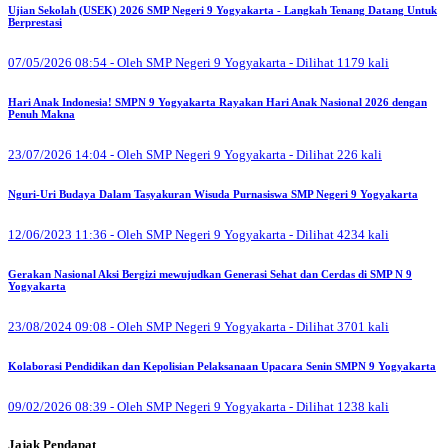
Ujian Sekolah (USEK) 2026 SMP Negeri 9 Yogyakarta - Langkah Tenang Datang Untuk
Berprestasi
07/05/2026 08:54 - Oleh SMP Negeri 9 Yogyakarta - Dilihat 1179 kali
Hari Anak Indonesia! SMPN 9 Yogyakarta Rayakan Hari Anak Nasional 2026 dengan
Penuh Makna
23/07/2026 14:04 - Oleh SMP Negeri 9 Yogyakarta - Dilihat 226 kali
Nguri-Uri Budaya Dalam Tasyakuran Wisuda Purnasiswa SMP Negeri 9 Yogyakarta
12/06/2023 11:36 - Oleh SMP Negeri 9 Yogyakarta - Dilihat 4234 kali
Gerakan Nasional Aksi Bergizi mewujudkan Generasi Sehat dan Cerdas di SMP N 9
Yogyakarta
23/08/2024 09:08 - Oleh SMP Negeri 9 Yogyakarta - Dilihat 3701 kali
Kolaborasi Pendidikan dan Kepolisian Pelaksanaan Upacara Senin SMPN 9 Yogyakarta
09/02/2026 08:39 - Oleh SMP Negeri 9 Yogyakarta - Dilihat 1238 kali
Jajak Pendapat