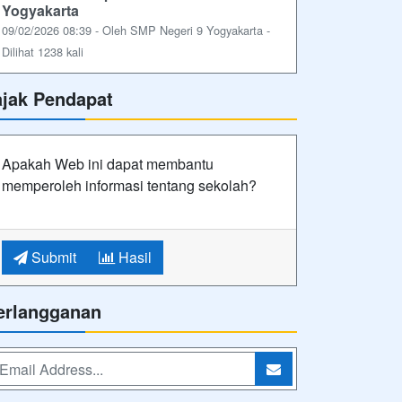
Yogyakarta
09/02/2026 08:39 - Oleh SMP Negeri 9 Yogyakarta -
Dilihat 1238 kali
ajak Pendapat
Apakah Web ini dapat membantu
memperoleh informasi tentang sekolah?
Submit
Hasil
erlangganan