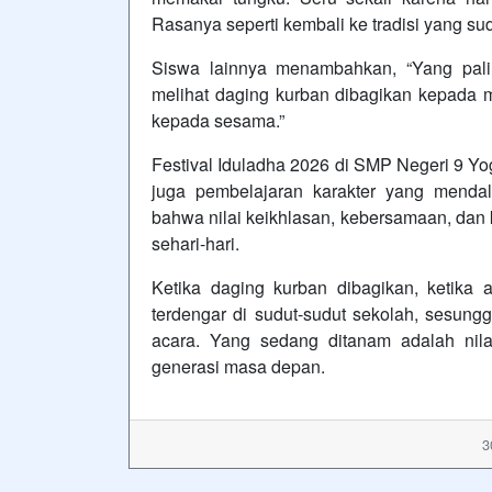
Rasanya seperti kembali ke tradisi yang su
Siswa lainnya menambahkan, “Yang pali
melihat daging kurban dibagikan kepada ma
kepada sesama.”
Festival Iduladha 2026 di SMP Negeri 9 Yo
juga pembelajaran karakter yang mendal
bahwa nilai keikhlasan, kebersamaan, dan 
sehari-hari.
Ketika daging kurban dibagikan, ketika
terdengar di sudut-sudut sekolah, sesu
acara. Yang sedang ditanam adalah nila
generasi masa depan.
3