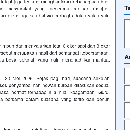
 tetapi juga tentang menghadirkan kebahagiaan bagi
T
ri masyarakat yang menerima bantuan menjadi
an mengingatkan bahwa berbagi adalah salah satu
impun dan menyalurkan total 3 ekor sapi dan 8 ekor
rsebut merupakan hasil dari semangat kebersamaan,
A
arga besar sekolah yang ingin menghadirkan manfaat
, 30 Mei 2026. Sejak pagi hari, suasana sekolah
oses penyembelihan hewan kurban dilakukan sesuai
rasa hormat terhadap nilai-nilai keagamaan. Guru,
rja bersama dalam suasana yang tertib dan penuh
, kegiatan dilanjutkan dengan pencacahan dan