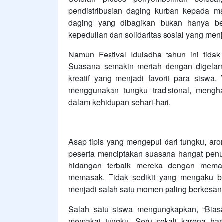
pendistribusian daging kurban kepada m
daging yang dibagikan bukan hanya be
kepedulian dan solidaritas sosial yang menj
Namun Festival Iduladha tahun ini tida
Suasana semakin meriah dengan digelar
kreatif yang menjadi favorit para siswa
menggunakan tungku tradisional, mengh
dalam kehidupan sehari-hari.
Asap tipis yang mengepul dari tungku, ar
peserta menciptakan suasana hangat penu
hidangan terbaik mereka dengan memad
memasak. Tidak sedikit yang mengaku
menjadi salah satu momen paling berkesan d
Salah satu siswa mengungkapkan, “Bias
memakai tungku. Seru sekali karena har