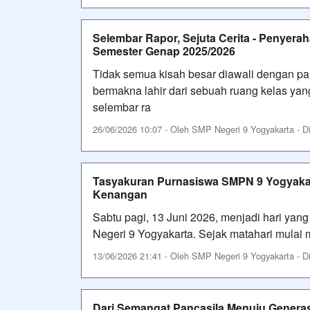
Selembar Rapor, Sejuta Cerita - Penyera
Semester Genap 2025/2026
Tidak semua kisah besar diawali dengan pa
bermakna lahir dari sebuah ruang kelas ya
selembar ra
26/06/2026 10:07 - Oleh SMP Negeri 9 Yogyakarta - Dil
Tasyakuran Purnasiswa SMPN 9 Yogyakarta
Kenangan
Sabtu pagi, 13 Juni 2026, menjadi hari yan
Negeri 9 Yogyakarta. Sejak matahari mulai m
13/06/2026 21:41 - Oleh SMP Negeri 9 Yogyakarta - Dil
Dari Semangat Pancasila Menuju Generasi