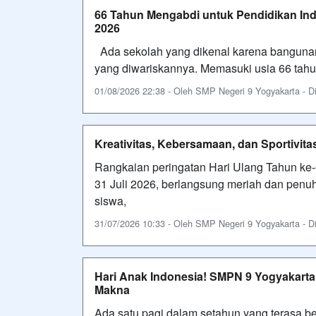
66 Tahun Mengabdi untuk Pendidikan Ind
2026
Ada sekolah yang dikenal karena bangunann
yang diwariskannya. Memasuki usia 66 tah
01/08/2026 22:38 - Oleh SMP Negeri 9 Yogyakarta - Dil
Kreativitas, Kebersamaan, dan Sportivi
Rangkaian peringatan Hari Ulang Tahun ke-
31 Juli 2026, berlangsung meriah dan penuh
siswa,
31/07/2026 10:33 - Oleh SMP Negeri 9 Yogyakarta - Dil
Hari Anak Indonesia! SMPN 9 Yogyakart
Makna
Ada satu pagi dalam setahun yang terasa b