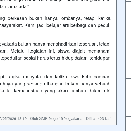
dah lama ada.”
ng berkesan bukan hanya lombanya, tetapi ketika
syarakat. Kami jadi belajar arti berbagi dan peduli
gyakarta bukan hanya menghadirkan keseruan, tetapi
am. Melalui kegiatan ini, siswa diajak memahami
kepedulian sosial harus terus hidup dalam kehidupan
 api tungku menyala, dan ketika tawa kebersamaan
ngguhnya yang sedang dibangun bukan hanya sebuah
i-nilai kemanusiaan yang akan tumbuh dalam diri
0/05/2026 12:19 - Oleh SMP Negeri 9 Yogyakarta - Dilihat 403 kali