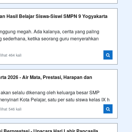
han Hasil Belajar Siswa-Siswi SMPN 9 Yogyakarta
nggung megah. Ada kalanya, cerita yang paling
ng sederhana, ketika seorang guru menyerahkan
ihat 464 kali
 2026 - Air Mata, Prestasi, Harapan dan
g akan selalu dikenang oleh keluarga besar SMP
enyinari Kota Pelajar, satu per satu siswa kelas IX h
ihat 546 kali
 Berprestasi - Upacara Hari Lahir Pancasila