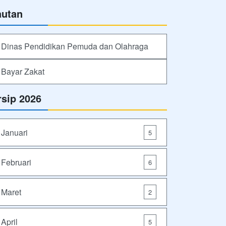
autan
Dinas Pendidikan Pemuda dan Olahraga
Bayar Zakat
rsip 2026
Januari
5
Februari
6
Maret
2
April
5