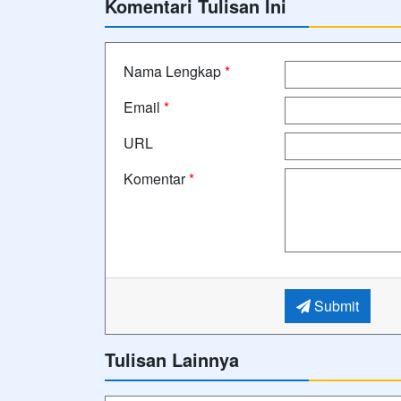
Komentari Tulisan Ini
Nama Lengkap
*
Email
*
URL
Komentar
*
Submit
Tulisan Lainnya