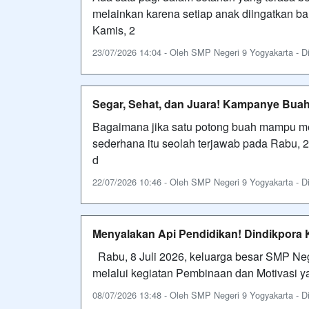
melainkan karena setiap anak diingatkan b
Kamis, 2
23/07/2026 14:04 - Oleh SMP Negeri 9 Yogyakarta - Dil
Segar, Sehat, dan Juara! Kampanye Buah
Bagaimana jika satu potong buah mampu me
sederhana itu seolah terjawab pada Rabu, 
d
22/07/2026 10:46 - Oleh SMP Negeri 9 Yogyakarta - Dil
Menyalakan Api Pendidikan! Dindikpora 
Rabu, 8 Juli 2026, keluarga besar SMP Ne
melalui kegiatan Pembinaan dan Motivasi 
08/07/2026 13:48 - Oleh SMP Negeri 9 Yogyakarta - Dil