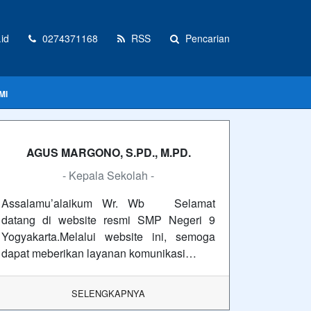
id
0274371168
RSS
Pencarian
MI
AGUS MARGONO, S.PD., M.PD.
- Kepala Sekolah -
Assalamu’alaikum Wr. Wb Selamat
datang di website resmi SMP Negeri 9
Yogyakarta.Melalui website ini, semoga
dapat meberikan layanan komunikasi…
SELENGKAPNYA