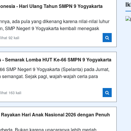
Ik
onesia - Hari Ulang Tahun SMPN 9 Yogyakarta
ya, ada pula yang dikenang karena nilai-nilai luhur
un, SMP Negeri 9 Yogyakarta kembali menegask
ihat 92 kali
tas - Semarak Lomba HUT Ke-66 SMPN 9 Yogyakarta
66 SMP Negeri 9 Yogyakarta (Spelanta) pada Jumat,
 semangat. Sejak pagi, wajah-wajah ceria para
ihat 163 kali
a Rayakan Hari Anak Nasional 2026 dengan Penuh
erbeda. Bukan karena upacaranya lebih meriah,