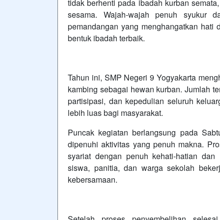
tidak berhenti pada ibadah kurban semata,
sesama. Wajah-wajah penuh syukur da
pemandangan yang menghangatkan hati d
bentuk ibadah terbaik.
Tahun ini, SMP Negeri 9 Yogyakarta mengh
kambing sebagai hewan kurban. Jumlah te
partisipasi, dan kepedulian seluruh kelu
lebih luas bagi masyarakat.
Puncak kegiatan berlangsung pada Sabtu
dipenuhi aktivitas yang penuh makna. Pr
syariat dengan penuh kehati-hatian dan 
siswa, panitia, dan warga sekolah beke
kebersamaan.
Setelah proses penyembelihan selesai