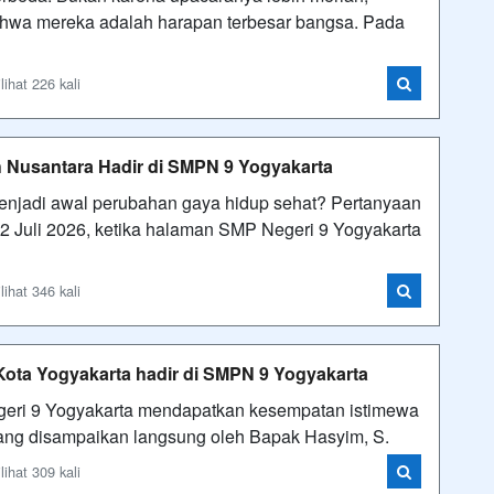
ahwa mereka adalah harapan terbesar bangsa. Pada
ihat 226 kali
 Nusantara Hadir di SMPN 9 Yogyakarta
njadi awal perubahan gaya hidup sehat? Pertanyaan
22 Juli 2026, ketika halaman SMP Negeri 9 Yogyakarta
ihat 346 kali
Kota Yogyakarta hadir di SMPN 9 Yogyakarta
geri 9 Yogyakarta mendapatkan kesempatan istimewa
yang disampaikan langsung oleh Bapak Hasyim, S.
ihat 309 kali