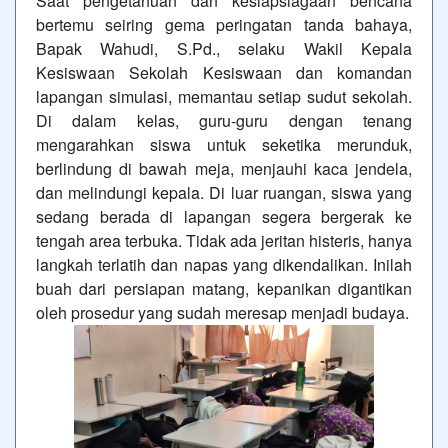
Saat pengetahuan dan kesiapsiagaan bencana
bertemu s
eiring gema peringatan tanda bahaya,
Bapak Wahudi, S.Pd., selaku Wakil Kepala
Kesiswaan Sekolah Kesiswaan dan komandan
lapangan simulasi, memantau setiap sudut sekolah.
Di dalam kelas, guru-guru dengan tenang
mengarahkan siswa untuk seketika merunduk,
berlindung di bawah meja, menjauhi kaca jendela,
dan melindungi kepala. Di luar ruangan, siswa yang
sedang berada di lapangan segera bergerak ke
tengah area terbuka. Tidak ada jeritan histeris, hanya
langkah terlatih dan napas yang dikendalikan. Inilah
buah dari persiapan matang, kepanikan digantikan
oleh prosedur yang sudah meresap menjadi budaya.