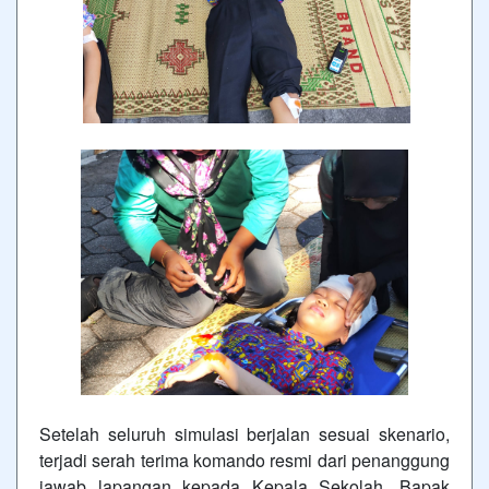
Setelah seluruh simulasi berjalan sesuai skenario,
terjadi serah terima komando resmi dari penanggung
jawab lapangan kepada Kepala Sekolah, Bapak