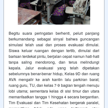
Begitu suara peringatan berhenti, peluit panjang
berkumandang sebagai sinyal bahwa guncangan
simulasi telah usai dan proses evakuasi dimulai.
Siswa keluar ruangan dengan tertib, dimulai dari
barisan terdekat pintu, berjalan cepat namun hati-hati
tanpa saling mendorong, dan terus melindungi
kepala. Jalur evakuasi yang telah dipetakan
sebelumnya benar-benar hidup, Kelas 9D dan ruang
AVA mengalir ke arah kantin lalu parkiran barat;
ruang guru, TU, dan kelas 7-9 bagian tengah menuju
lobi utama; sementara kelas di sisi timur dan utara
memanfaatkan tangga 1 hingga 4 secara bergantian.
Tim Evakuasi dan Tim Kesehatan bergerak paralel,