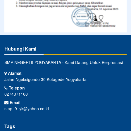
Hubungi Kami
SMP NEGERI 9 YOGYAKARTA ⋅ Kami Datang Untuk Berprestasi
Alamat
Jalan Ngeksigondo 30 Kotagede Yogyakarta
Telepon
0274371168
Email
smp_9_yk@yahoo.co.id
Tags