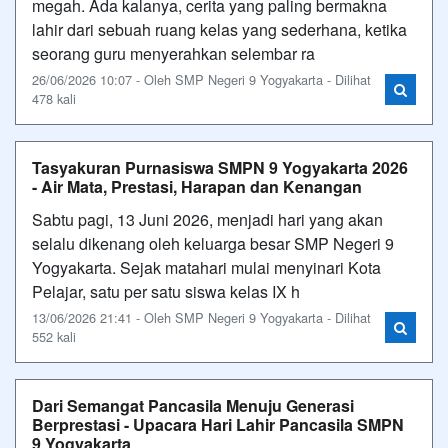
megah. Ada kalanya, cerita yang paling bermakna
lahir dari sebuah ruang kelas yang sederhana, ketika
seorang guru menyerahkan selembar ra
26/06/2026 10:07 - Oleh SMP Negeri 9 Yogyakarta - Dilihat
478 kali
Tasyakuran Purnasiswa SMPN 9 Yogyakarta 2026
- Air Mata, Prestasi, Harapan dan Kenangan
Sabtu pagi, 13 Juni 2026, menjadi hari yang akan
selalu dikenang oleh keluarga besar SMP Negeri 9
Yogyakarta. Sejak matahari mulai menyinari Kota
Pelajar, satu per satu siswa kelas IX h
13/06/2026 21:41 - Oleh SMP Negeri 9 Yogyakarta - Dilihat
552 kali
Dari Semangat Pancasila Menuju Generasi
Berprestasi - Upacara Hari Lahir Pancasila SMPN
9 Yogyakarta