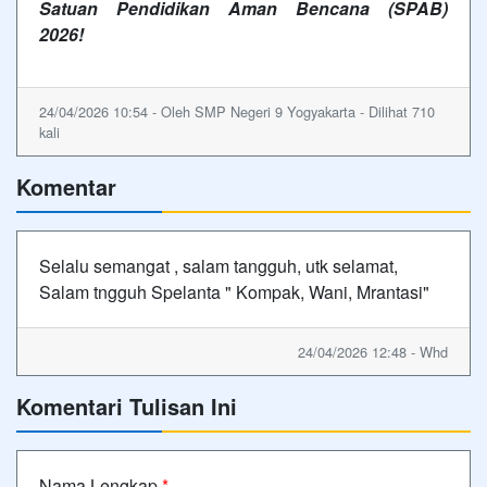
Satuan Pendidikan Aman Bencana (SPAB)
2026!
24/04/2026 10:54 - Oleh SMP Negeri 9 Yogyakarta - Dilihat 710
kali
Komentar
Selalu semangat , salam tangguh, utk selamat,
Salam tngguh Spelanta " Kompak, Wani, Mrantasi"
24/04/2026 12:48 - Whd
Komentari Tulisan Ini
Nama Lengkap
*