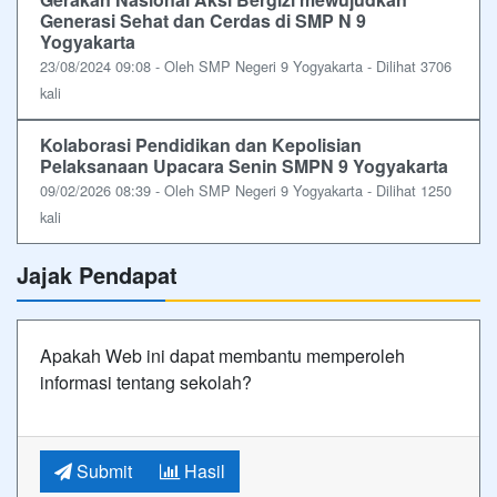
Generasi Sehat dan Cerdas di SMP N 9
Yogyakarta
23/08/2024 09:08 - Oleh SMP Negeri 9 Yogyakarta - Dilihat 3706
kali
Kolaborasi Pendidikan dan Kepolisian
Pelaksanaan Upacara Senin SMPN 9 Yogyakarta
09/02/2026 08:39 - Oleh SMP Negeri 9 Yogyakarta - Dilihat 1250
kali
Jajak Pendapat
Apakah Web ini dapat membantu memperoleh
informasi tentang sekolah?
Submit
Hasil