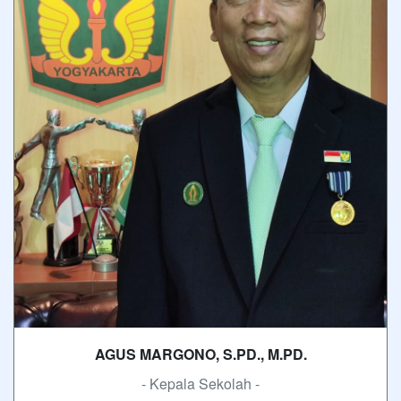
AGUS MARGONO, S.PD., M.PD.
- Kepala Sekolah -