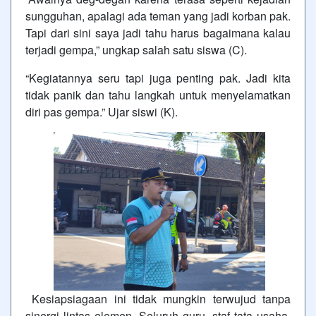
sungguhan, apalagi ada teman yang jadi korban pak.
Tapi dari sini saya jadi tahu harus bagaimana kalau
terjadi gempa,” ungkap salah satu siswa (C).
“Kegiatannya seru tapi juga penting pak. Jadi kita
tidak panik dan tahu langkah untuk menyelamatkan
diri pas gempa.” Ujar siswi (K).
Kesiapsiagaan ini tidak mungkin terwujud tanpa
sinergi lintas elemen. Seluruh guru, staf tata usaha,