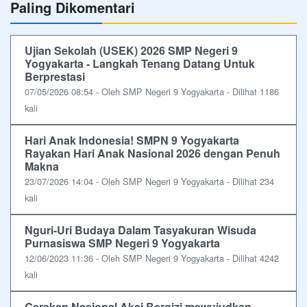
Paling Dikomentari
Ujian Sekolah (USEK) 2026 SMP Negeri 9
Yogyakarta - Langkah Tenang Datang Untuk
Berprestasi
07/05/2026 08:54 - Oleh SMP Negeri 9 Yogyakarta - Dilihat 1186
kali
Hari Anak Indonesia! SMPN 9 Yogyakarta
Rayakan Hari Anak Nasional 2026 dengan Penuh
Makna
23/07/2026 14:04 - Oleh SMP Negeri 9 Yogyakarta - Dilihat 234
kali
Nguri-Uri Budaya Dalam Tasyakuran Wisuda
Purnasiswa SMP Negeri 9 Yogyakarta
12/06/2023 11:36 - Oleh SMP Negeri 9 Yogyakarta - Dilihat 4242
kali
Gerakan Nasional Aksi Bergizi mewujudkan