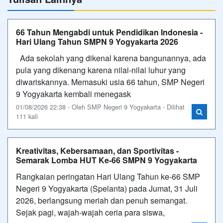
66 Tahun Mengabdi untuk Pendidikan Indonesia -
Hari Ulang Tahun SMPN 9 Yogyakarta 2026
Ada sekolah yang dikenal karena bangunannya, ada
pula yang dikenang karena nilai-nilai luhur yang
diwariskannya. Memasuki usia 66 tahun, SMP Negeri
9 Yogyakarta kembali menegask
01/08/2026 22:38 - Oleh SMP Negeri 9 Yogyakarta - Dilihat
111 kali
Kreativitas, Kebersamaan, dan Sportivitas -
Semarak Lomba HUT Ke-66 SMPN 9 Yogyakarta
Rangkaian peringatan Hari Ulang Tahun ke-66 SMP
Negeri 9 Yogyakarta (Spelanta) pada Jumat, 31 Juli
2026, berlangsung meriah dan penuh semangat.
Sejak pagi, wajah-wajah ceria para siswa,