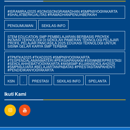
#ISRAMIRAJ2025 #SONGSONGRAMADHAN #SMPN9YOGYAKARTA
#SHALATBERKUALITAS #RAMADHANPENUHBERKAH
PENGUMUMAN
SEKILAS-INFO
STEM EDUCATION SMP PEMBELAJARAN BERBASIS PROYEK
INOVASI TEKNOLOGI DI SEKOLAH PAMERAN TEKNOLOGI PELAJAR
PROFIL PELAJAR PANCASILA 2025 EDUKASI TEKNOLOGI UNTUK
SISWA GELAR KARYA SMP TERBAIK
#TPMTKA2025 #TKAD2025 #SMPN9YOGYAKARTA
#TESPENDALAMANMATERI #PERSIAPANAKM #SISWABERPRESTASI
#SEKOLAHHEBATYOGYAKARTA #AKMSMP #UJIANSEKOLAH2025
#SMPN9JUARA #BELAJARTANPABATAS #PRESTASITANPAHENTI
#PENDIDIKANYOGYAKARTA
KSN
.
PRESTASI
SEKILAS INFO
SPELANTA
Ikuti Kami