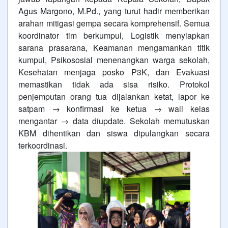
Agus Margono, M.Pd., yang turut hadir memberikan
arahan mitigasi gempa secara komprehensif. Semua
koordinator tim berkumpul, Logistik menyiapkan
sarana prasarana, Keamanan mengamankan titik
kumpul, Psikososial menenangkan warga sekolah,
Kesehatan menjaga posko P3K, dan Evakuasi
memastikan tidak ada sisa risiko. Protokol
penjemputan orang tua dijalankan ketat, lapor ke
satpam → konfirmasi ke ketua → wali kelas
mengantar → data diupdate. Sekolah memutuskan
KBM dihentikan dan siswa dipulangkan secara
terkoordinasi.