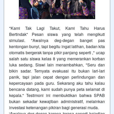
"Kami Tak Lagi Takut, Kami Tahu Harus
Bertindak"
Pesan siswa yang telah mengikuti
simulasi. "Awalnya deg-degan banget pas
kentongan bunyi, tapi begitu ingat latihan, badan kita
otomatis bergerak tanpa pikir panjang seperti ," ucap
salah satu siswa kelas 8 yang memerankan korban
luka sedang. Siswi lain menambahkan, "Seru dan
bikin sadar. Ternyata evakuasi itu bukan lari-lari
panik, tapi jalan cepat dengan perlindungan dan
kepercayaan pada guru. Sekarang aku tahu kalau
bencana datang, kami sudah punya peta selamat di
kepala." Testimoni ini membuktikan bahwa SPAB
bukan sekadar kewajiban administratif, melainkan
investasi ketenangan pikiran bagi generasi muda.
“Awalnya deg-degan karena terasa seperti kejadian