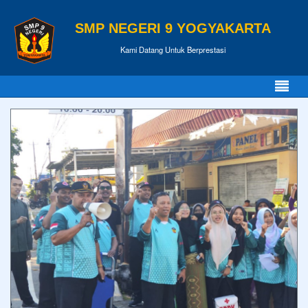
SMP NEGERI 9 YOGYAKARTA
Kami Datang Untuk Berprestasi