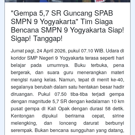
"Gempa 5,7 SR Guncang SPAB
SMPN 9 Yogyakarta" Tim Siaga
Bencana SMPN 9 Yogyakarta Siap!
Sigap! Tanggap!
Jumat pagi, 24 April 2026, pukul 07.10 WIB.
Udara di
koridor SMP Negeri 9 Yogyakarta terasa seperti hari
belajar pada umumnya. Buku terbuka, pena
bergerak, dan suara guru menerangkan materi
mengisi ruang kelas. Namun, tepat di menit ke-40,
segalanya berubah dalam satu hentakan besar hadir
diruangan. Pukul 07.50 tiba-tiba terjadi gempa
dengan magnitude 5,7 SR dengan kedalaman 10 km
pusat gempa di Kali Opak dengan durasi 58 detik.
Kentongan dipukul berirama cepat, sirine
melengking, dan lonceng darurat berbunyi
serempak. Bukan bencana sungguhan yang datang,