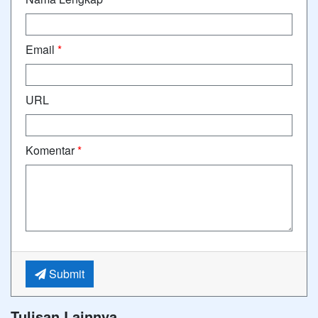
Email
*
URL
Komentar
*
Submit
Tulisan Lainnya