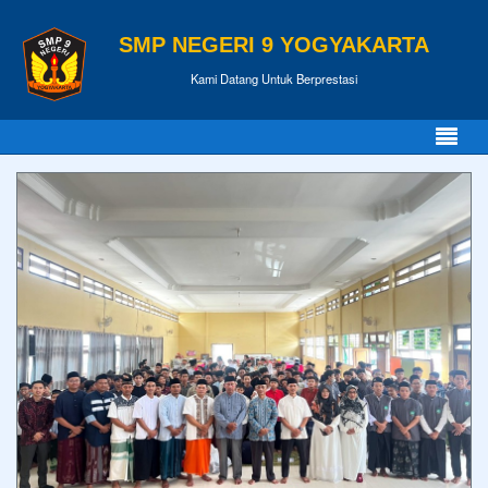
SMP NEGERI 9 YOGYAKARTA
Kami Datang Untuk Berprestasi