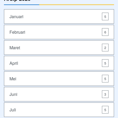
Januari
5
Februari
6
Maret
2
April
5
Mei
5
Juni
3
Juli
5