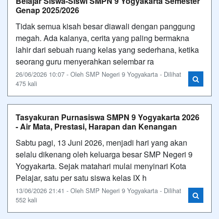
Belajar Siswa-Siswi SMPN 9 Yogyakarta Semester
Genap 2025/2026
Tidak semua kisah besar diawali dengan panggung
megah. Ada kalanya, cerita yang paling bermakna
lahir dari sebuah ruang kelas yang sederhana, ketika
seorang guru menyerahkan selembar ra
26/06/2026 10:07 - Oleh SMP Negeri 9 Yogyakarta - Dilihat
475 kali
Tasyakuran Purnasiswa SMPN 9 Yogyakarta 2026
- Air Mata, Prestasi, Harapan dan Kenangan
Sabtu pagi, 13 Juni 2026, menjadi hari yang akan
selalu dikenang oleh keluarga besar SMP Negeri 9
Yogyakarta. Sejak matahari mulai menyinari Kota
Pelajar, satu per satu siswa kelas IX h
13/06/2026 21:41 - Oleh SMP Negeri 9 Yogyakarta - Dilihat
552 kali