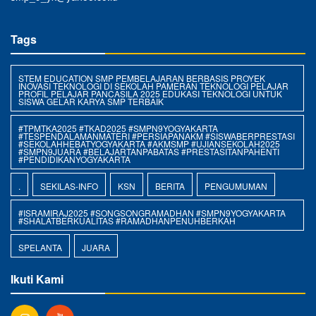
Tags
STEM EDUCATION SMP PEMBELAJARAN BERBASIS PROYEK
INOVASI TEKNOLOGI DI SEKOLAH PAMERAN TEKNOLOGI PELAJAR
PROFIL PELAJAR PANCASILA 2025 EDUKASI TEKNOLOGI UNTUK
SISWA GELAR KARYA SMP TERBAIK
#TPMTKA2025 #TKAD2025 #SMPN9YOGYAKARTA
#TESPENDALAMANMATERI #PERSIAPANAKM #SISWABERPRESTASI
#SEKOLAHHEBATYOGYAKARTA #AKMSMP #UJIANSEKOLAH2025
#SMPN9JUARA #BELAJARTANPABATAS #PRESTASITANPAHENTI
#PENDIDIKANYOGYAKARTA
.
SEKILAS-INFO
KSN
BERITA
PENGUMUMAN
#ISRAMIRAJ2025 #SONGSONGRAMADHAN #SMPN9YOGYAKARTA
#SHALATBERKUALITAS #RAMADHANPENUHBERKAH
SPELANTA
JUARA
Ikuti Kami