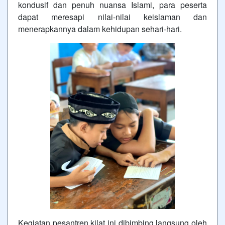
kondusif dan penuh nuansa Islami, para peserta
dapat meresapi nilai-nilai keislaman dan
menerapkannya dalam kehidupan sehari-hari.
Kegiatan pesantren kilat ini dibimbing langsung oleh