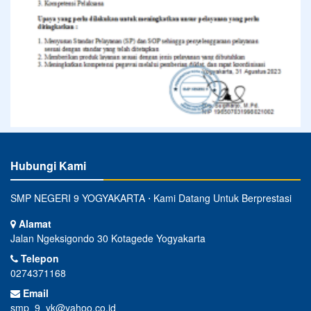
Hubungi Kami
SMP NEGERI 9 YOGYAKARTA ⋅ Kami Datang Untuk Berprestasi
Alamat
Jalan Ngeksigondo 30 Kotagede Yogyakarta
Telepon
0274371168
Email
smp_9_yk@yahoo.co.id