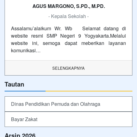
AGUS MARGONO, S.PD., M.PD.
- Kepala Sekolah -
Assalamu’alaikum Wr. Wb Selamat datang di
website resmi SMP Negeri 9 Yogyakarta.Melalui
website ini, semoga dapat meberikan layanan
komunikasi…
SELENGKAPNYA
Tautan
Dinas Pendidikan Pemuda dan Olahraga
Bayar Zakat
Arsip 2026