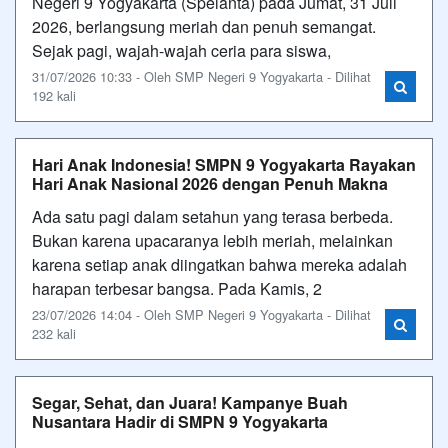
Negeri 9 Yogyakarta (Spelanta) pada Jumat, 31 Juli
2026, berlangsung meriah dan penuh semangat.
Sejak pagi, wajah-wajah ceria para siswa,
31/07/2026 10:33 - Oleh SMP Negeri 9 Yogyakarta - Dilihat
192 kali
Hari Anak Indonesia! SMPN 9 Yogyakarta Rayakan
Hari Anak Nasional 2026 dengan Penuh Makna
Ada satu pagi dalam setahun yang terasa berbeda.
Bukan karena upacaranya lebih meriah, melainkan
karena setiap anak diingatkan bahwa mereka adalah
harapan terbesar bangsa. Pada Kamis, 2
23/07/2026 14:04 - Oleh SMP Negeri 9 Yogyakarta - Dilihat
232 kali
Segar, Sehat, dan Juara! Kampanye Buah
Nusantara Hadir di SMPN 9 Yogyakarta